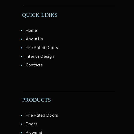
QUICK LINKS
Home
About Us
Fire Rated Doors
Interior Design
Contacts
PRODUCTS
Fire Rated Doors
Doors
Plywood