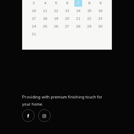
3
4
5
6
7
8
9
10
11
12
13
14
15
16
17
18
19
20
21
22
23
24
25
26
27
28
29
30
31
Providing with premium finishing touch for
your home.