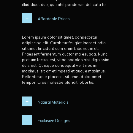
illud dicat duo, qui nihil ponderum delicata te:
Affordable Prices
Lorem ipsum dolor sit amet, consectetur
adipiscing elit. Curabitur feugiat laoreet odio,
sit amet tincidunt sem enim bibendum et.
Praesent fermentum auctor malesuada. Nunc
pretium lectus est, vitae sodales nisi dignissim
duis est. Quisque consequat velit nec mi
maximus, sit amet imperdiet augue maximus.
Pellentesque placerat sit amet dolor amet
tempor. Cras molestie blandit lobortis.
Natural Materials
Exclusive Designs