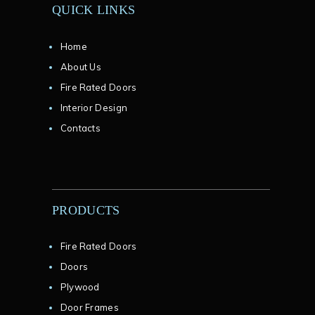
QUICK LINKS
Home
About Us
Fire Rated Doors
Interior Design
Contacts
PRODUCTS
Fire Rated Doors
Doors
Plywood
Door Frames