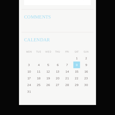
COMMENTS
CALENDAR
MON
TUE
WED
THU
FRI
SAT
SUN
1
2
3
4
5
6
7
8
9
10
11
12
13
14
15
16
17
18
19
20
21
22
23
24
25
26
27
28
29
30
31