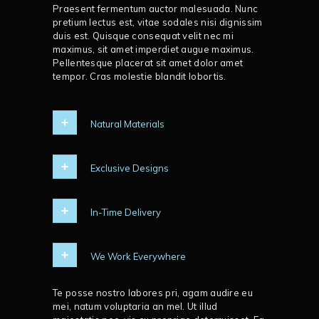
Praesent fermentum auctor malesuada. Nunc
pretium lectus est, vitae sodales nisi dignissim
duis est. Quisque consequat velit nec mi
maximus, sit amet imperdiet augue maximus.
Pellentesque placerat sit amet dolor amet
tempor. Cras molestie blandit lobortis.
Natural Materials
Exclusive Designs
In-Time Delivery
We Work Everywhere
Te posse nostro labores pri, agam audire eu
mei, natum voluptaria an mel. Ut illud