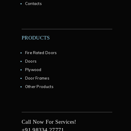
Contacts
PRODUCTS
Fire Rated Doors
Doors
Plywood
Door Frames
Other Products
Call Now For Services!
+91 98334 27771